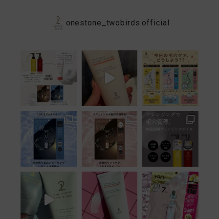
onestone_twobirds.official