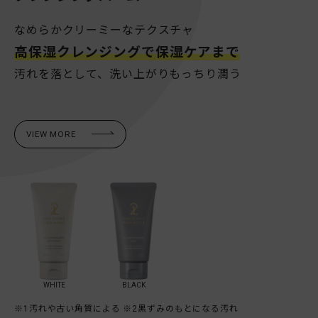
なめらかクリーミーなテクスチャ
高保湿クレンジングで保湿ケアまで
汚れを落として、洗い上がりもっちり潤う
VIEW MORE
BLACK
WHITE
※1汚れや古い角質による ※2黒ずみのもとになる汚れ