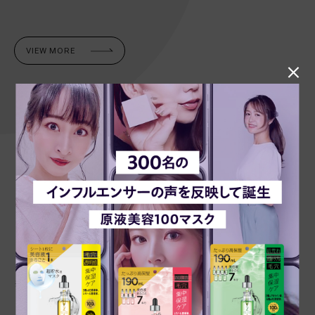
VIEW MORE
VC
retinol
※当社従来品比