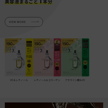
1
美容液まるごと
本分
VIEW MORE
レチノール＆コラーゲン
VC＆レチノール
アゼライン酸＆VC