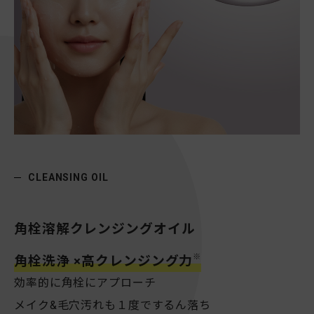
CLEANSING OIL
角栓溶解クレンジングオイル
※
角栓洗浄 ×高クレンジング力
効率的に角栓にアプローチ
メイク&毛穴汚れも１度でするん落ち