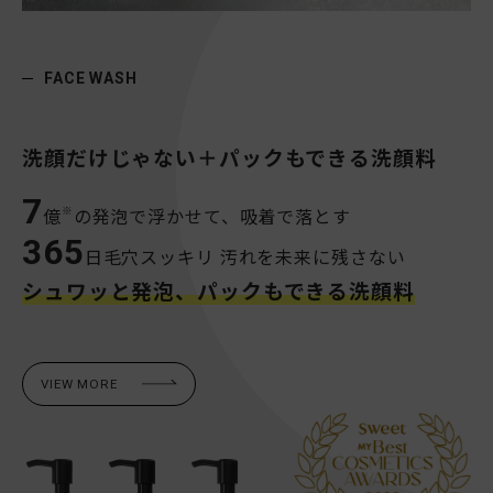
FACE WASH
洗顔だけじゃない＋パックもできる洗顔料
7
※
億
の発泡で浮かせて、吸着で落とす
365
日毛穴スッキリ 汚れを未来に残さない
シュワッと発泡、パックもできる洗顔料
VIEW MORE