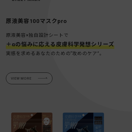
原液美容100マスクpro
原液美容×独自設計シートで
＋αの悩みに応える皮膚科学発想シリーズ
実感を求めるあなたのための“攻めのケア”。
VIEW MORE