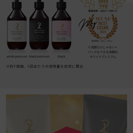
※洗顔だけじゃない＋
パックもできる洗顔料
white premium
black premium
black
ホワイトプレミアム
※約7億個、1回あたりの使用量を目安に算出