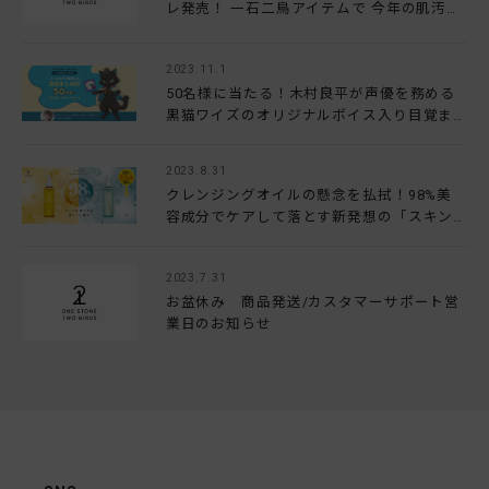
レ発売！ 一石二鳥アイテムで 今年の肌汚れ
は年内にオールリセット
2023.11.1
50名様に当たる！木村良平が声優を務める
黒猫ワイズのオリジナルボイス入り目覚ま
し時計プレゼントキャンペーン
2023.8.31
クレンジングオイルの懸念を払拭！98%美
容成分でケアして落とす新発想の「スキン
ケアオイルクレンジング」が2023年秋新発
売
2023.7.31
お盆休み 商品発送/カスタマーサポート営
業日のお知らせ