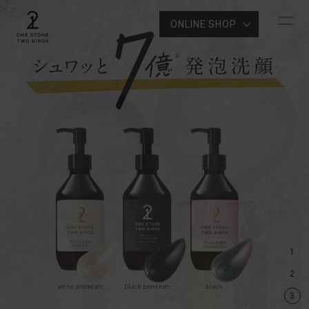
ONLINE SHOP
1
2
3