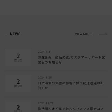
NEWS
VIEW MORE
2024.7.31
お盆休み 商品発送/カスタマーサポート営
業日のお知らせ
2024.1.25
日本海側の大雪の影響に伴う配送遅延のお
知らせ
2023.11.27
泡洗顔＆オイルで包むクリスマス限定コフ