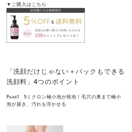
▼ご購入はこちら
「洗顔だけじゃない＋パックもできる
洗顔料」4つのポイント
Point1 5ミクロン極小泡が発泡！毛穴の奥まで極小
泡が届き、汚れを浮かせる