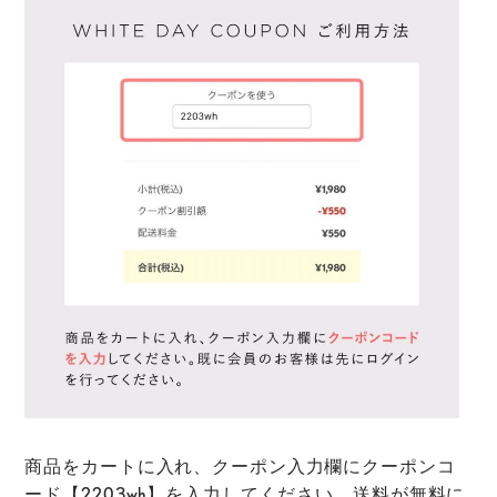
商品をカートに入れ、クーポン入力欄に
クーポンコ
ード
【2203wh】
を入力してください。
送料が無料に