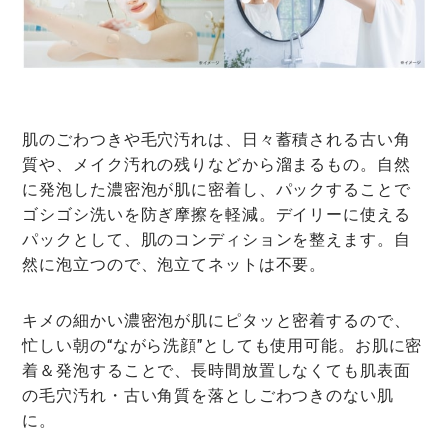
肌のごわつきや毛穴汚れは、日々蓄積される古い角
質や、メイク汚れの残りなどから溜まるもの。
自然
に発泡した濃密泡が肌に密着し、パックすることで
ゴシゴシ洗いを防ぎ摩擦を軽減。
デイリーに使える
パックとして、肌のコンディションを整えます。
自
然に泡立つので、泡立てネットは不要。
キメの細かい濃密泡が肌にピタッと密着するので、
忙しい朝の“ながら洗顔”としても使用可能。
お肌に密
着＆発泡することで、長時間放置しなくても肌表面
の毛穴汚れ・古い角質を落としごわつきのない肌
に。