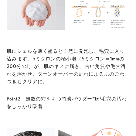
肌にジェルを薄く塗ると自然に発泡し、毛穴に入り
込みます。
5ミクロンの極小泡（5ミクロン＝1mmの
200分の1）が、肌のキメに届き、古い角質や毛穴汚
れを浮かせ
、ターンオーバーの乱れによる肌のごわ
つきもクリアに。
Point2 無数の穴をもつ竹炭パウダー*1が毛穴の汚れ
をしっかり吸着