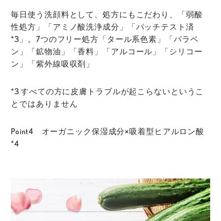
毎日使う洗顔料として、処方にもこだわり、「弱酸
性処方」「アミノ酸洗浄成分」「パッチテスト済
*3」。7つのフリー処方「タール系色素」「パラベ
ン」「鉱物油」「香料」「アルコール」「シリコー
ン」「紫外線吸収剤」
*3 すべての方に皮膚トラブルが起こらないというこ
とではありません
Point4 オーガニック保湿成分×吸着型ヒアルロン酸
*4