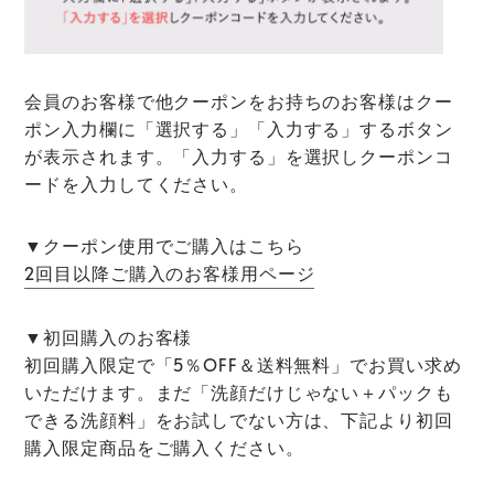
会員のお客様で他クーポンをお持ちのお客様は
クー
ポン入力欄に
「選択する」「入力する」
するボタン
が表示されます。
「入力する」を選択しクーポ
ンコ
ードを入力してください。
▼クーポン使用でご購入はこちら
2回目以降ご購入のお客様用ページ
▼初回購入のお客様
初回購入限定で「
5％OFF＆送料無料
」でお買い求め
いただけます。
まだ「洗顔だけじゃない＋パックも
できる洗顔料」をお試しでない方は、下記より初回
購入限定商品をご購入ください。